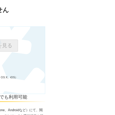
せん
を見る
c OS X、iOS）
こでも利用可能
e、Androidなど）にて、閲