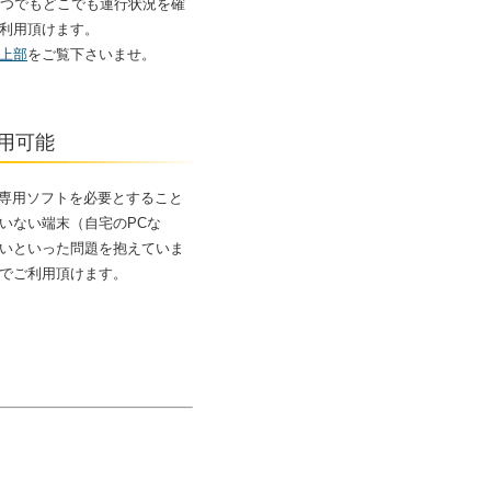
いつでもどこでも運行状況を確
利用頂けます。
上部
をご覧下さいませ。
用可能
、専用ソフトを必要とすること
いない端末（自宅のPCな
いといった問題を抱えていま
でご利用頂けます。