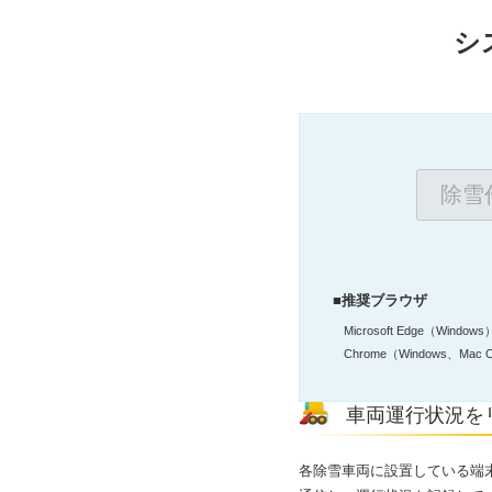
シ
除雪
■推奨ブラウザ
Microsoft Edge（Windows
Chrome（Windows、Mac 
車両運行状況を
各除雪車両に設置している端